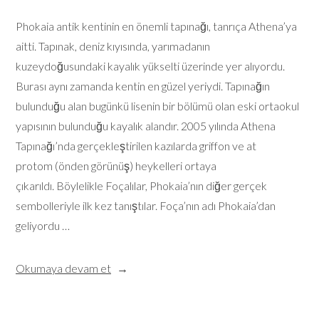
Phokaia antik kentinin en önemli tapınağı, tanrıça Athena’ya
aitti. Tapınak, deniz kıyısında, yarımadanın
kuzeydoğusundaki kayalık yükselti üzerinde yer alıyordu.
Burası aynı zamanda kentin en güzel yeriydi. Tapınağın
bulunduğu alan bugünkü lisenin bir bölümü olan eski ortaokul
yapısının bulunduğu kayalık alandır. 2005 yılında Athena
Tapınağı’nda gerçekleştirilen kazılarda griffon ve at
protom (önden görünüş) heykelleri ortaya
çıkarıldı. Böylelikle Foçalılar, Phokaia’nın diğer gerçek
sembolleriyle ilk kez tanıştılar. Foça’nın adı Phokaia’dan
geliyordu …
Okumaya devam et