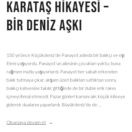
Karataş Hikayesi –
Bir Deniz Aşkı
150 yıl önce Küçükdeniz’de Panayot adında bir balıkçı ve eşi
Eleni yaşıyordu. Panayot’un ailesinin çocukları yoktu; buna
rağmen mutlu yaşıyorlardı. Panayot her sabah erkenden
balık tutmaya çıkar, akşam üzeri balıkları sattıktan sonra,
balıkçı kahvesine takılır, gittiğinde de bir duble erik rakısı
içmeyi ihmal etmezdi. Pazar günleri karısını alır, küçük kiliseye
giderek dualarını yaparlardı. Büyükdeniz’de de …
Okumaya devam et