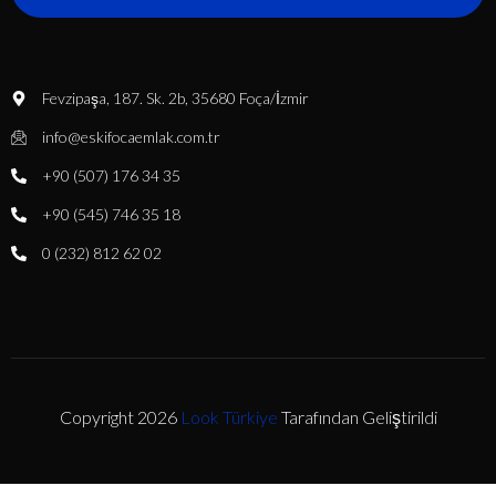
Fevzipaşa, 187. Sk. 2b, 35680 Foça/İzmir
info@eskifocaemlak.com.tr
+90 (507) 176 34 35
+90 (545) 746 35 18
0 (232) 812 62 02
Copyright 2026
Look Türkiye
Tarafından Geliştirildi