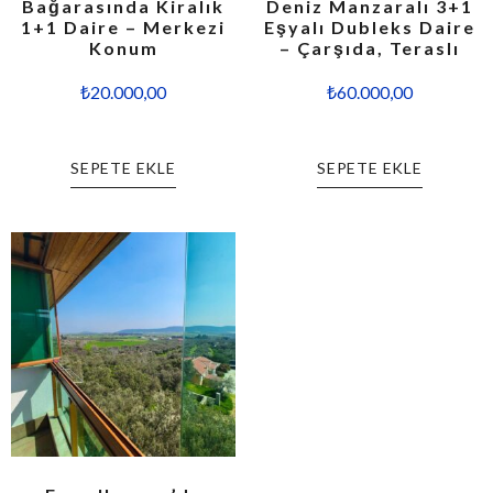
Bağarasında Kiralık
Deniz Manzaralı 3+1
1+1 Daire – Merkezi
Eşyalı Dubleks Daire
Konum
– Çarşıda, Teraslı
₺
20.000,00
₺
60.000,00
SEPETE EKLE
SEPETE EKLE