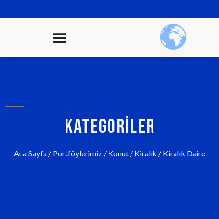
KATEGORILER
Ana Sayfa
/
Portföylerimiz
/
Konut
/
Kiralık
/ Kiralık Daire