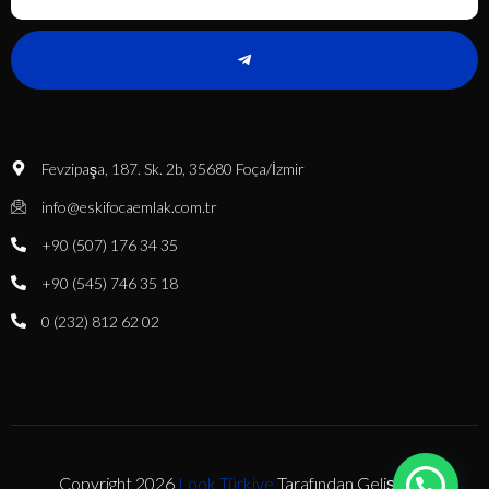
Fevzipaşa, 187. Sk. 2b, 35680 Foça/İzmir
info@eskifocaemlak.com.tr
+90 (507) 176 34 35
+90 (545) 746 35 18
0 (232) 812 62 02
Copyright 2026
Look Türkiye
Tarafından Geliştirildi