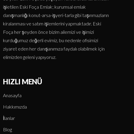
işletilen Eski Foça Emlak; kurumsal emlak
danışmanlığı konut-arsa-işyeri-tarla gibi taşınmazların
kiralanması ve satım işlemlerini yapmaktadır. Eski
Foça her şeyden önce bizim ailemizi ve işimizi
kurduğumuz değerli evimiz, bu nedenle ofisimizi
ziyaret eden her danışanımıza faydalı olabilmek için
elimizden geleni yapıyoruz.
HIZLI MENÜ
Anasayfa
Hakkımızda
İlanlar
Blog