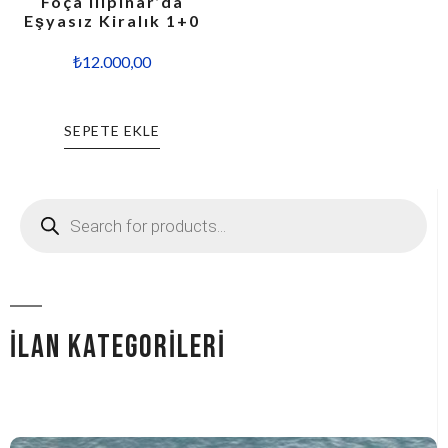
Foça Ilıpınar’da
Eşyasız Kiralık 1+0
₺
12.000,00
SEPETE EKLE
İLAN KATEGORİLERİ