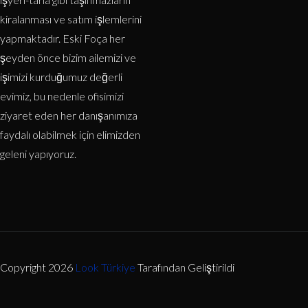
kiralanması ve satım işlemlerini
yapmaktadır. Eski Foça her
şeyden önce bizim ailemizi ve
işimizi kurduğumuz değerli
evimiz, bu nedenle ofisimizi
ziyaret eden her danışanımıza
faydalı olabilmek için elimizden
geleni yapıyoruz.
Copyright 2026
Look Türkiye
Tarafından Geliştirildi