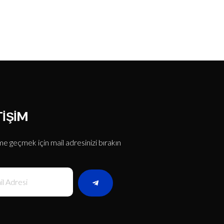
TIŞIM
ime geçmek için mail adresinizi bırakın