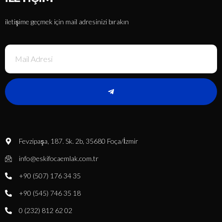
iletişime geçmek için mail adresinizi bırakın
Fevzipaşa, 187. Sk. 2b, 35680 Foça/İzmir
info@eskifocaemlak.com.tr
+90 (507) 176 34 35
+90 (545) 746 35 18
0 (232) 812 62 02