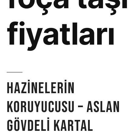
fiyatları
Hazinelerin
Koruyucusu – Aslan
Gövdeli Kartal