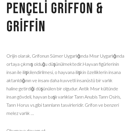
Pençeli Griffon &
Griffin
Orijin olarak, Grifonun Sümer Uygarlığında Mısır Uygarlığında
ortaya çıkmış olduğu düşünülmektedir.Hayvan figürlerinin
insan ile ilişkilendirilmesi, o hayvana ilişkin özelliklerin insana
aktarıldığının ve insanı daha kuvvetli insanüstü bir varlık
haline getirdiği düşünülen bir olgudur. Antik Mısır kültünde
insan gövdeli, hayvan başlı varlıklar Tanrı Anubis Tanrı Osiris,
Tanrı Horus vs.gibi tanrıların tasvirleridir. Grifon ve benzeri
melez varlık …
Okumaya devam et