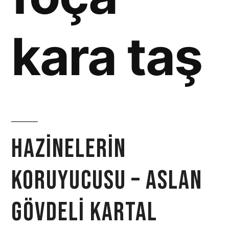
kara taş
Hazinelerin
Koruyucusu – Aslan
Gövdeli Kartal