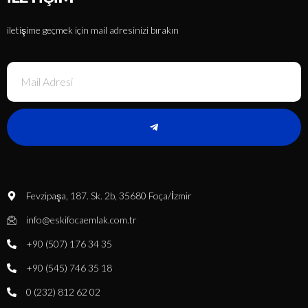
iletişime geçmek için mail adresinizi bırakın
Fevzipaşa, 187. Sk. 2b, 35680 Foça/İzmir
info@eskifocaemlak.com.tr
+90 (507) 176 34 35
+90 (545) 746 35 18
0 (232) 812 62 02