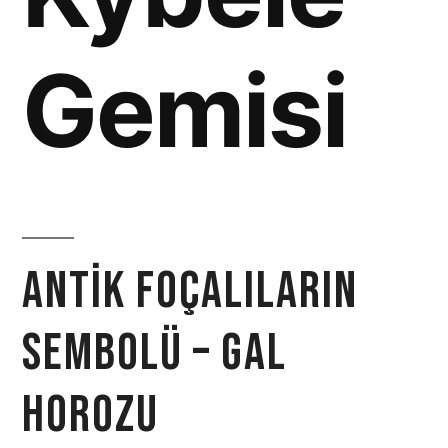
Gemisi
Antik Foçalıların
Sembolü – Gal
Horozu