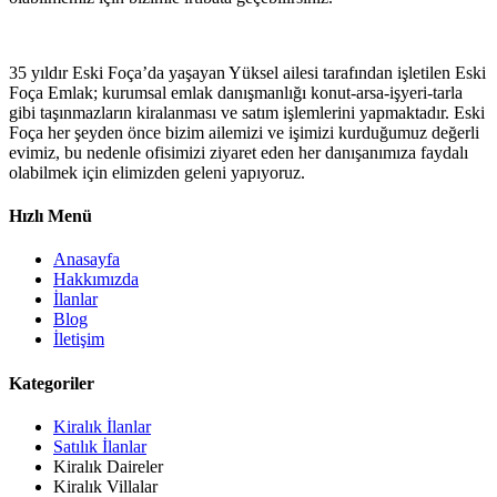
35 yıldır Eski Foça’da yaşayan Yüksel ailesi tarafından işletilen Eski
Foça Emlak; kurumsal emlak danışmanlığı konut-arsa-işyeri-tarla
gibi taşınmazların kiralanması ve satım işlemlerini yapmaktadır. Eski
Foça her şeyden önce bizim ailemizi ve işimizi kurduğumuz değerli
evimiz, bu nedenle ofisimizi ziyaret eden her danışanımıza faydalı
olabilmek için elimizden geleni yapıyoruz.
Hızlı Menü
Anasayfa
Hakkımızda
İlanlar
Blog
İletişim
Kategoriler
Kiralık İlanlar
Satılık İlanlar
Kiralık Daireler
Kiralık Villalar