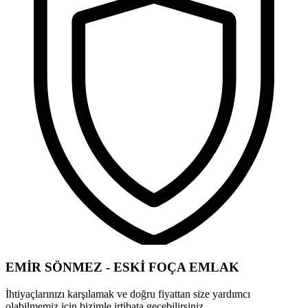
EMİR SÖNMEZ - ESKİ FOÇA EMLAK
İhtiyaçlarınızı karşılamak ve doğru fiyattan size yardımcı
olabilmemiz için bizimle irtibata geçebilirsiniz.