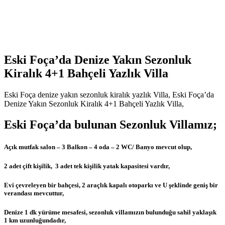
Eski Foça’da Denize Yakın Sezonluk
Kiralık 4+1 Bahçeli Yazlık Villa
Eski Foça denize yakın sezonluk kiralık yazlık Villa, Eski Foça’da
Denize Yakın Sezonluk Kiralık 4+1 Bahçeli Yazlık Villa,
Eski Foça’da bulunan Sezonluk Villamız;
Açık mutfak salon – 3 Balkon – 4 oda – 2 WC/ Banyo mevcut olup,
2 adet çift kişilik, 3 adet tek kişilik yatak kapasitesi vardır,
Evi çevreleyen bir bahçesi, 2 araçlık kapalı otoparkı ve U şeklinde geniş bir
verandası mevcuttur,
Denize 1 dk yürüme mesafesi, sezonluk villamızın bulunduğu sahil yaklaşık
1 km uzunluğundadır,