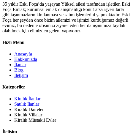
35 yıldır Eski Foça’da yaşayan Yüksel ailesi tarafından işletilen Eski
Foça Emlak; kurumsal emlak danışmanlığı konut-arsa-işyeri-tarla
gibi taşınmazların kiralanması ve satım işlemlerini yapmaktadır. Eski
Foça her şeyden önce bizim ailemizi ve işimizi kurduğumuz değerli
evimiz, bu nedenle ofisimizi ziyaret eden her danışanımıza faydalı
olabilmek için elimizden geleni yapıyoruz.
Hızlı Menü
Anasayfa
Hakkımızda
İlanlar
Blog
İletişim
Kategoriler
Kiralık İlanlar
Satılık İlanlar
Kiralık Daireler
Kiralık Villalar
Kiralık Müstakil Evler
İletişim