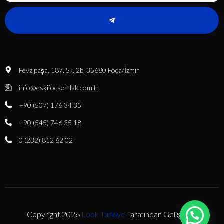
Fevzipaşa, 187. Sk. 2b, 35680 Foça/İzmir
info@eskifocaemlak.com.tr
+90 (507) 176 34 35
+90 (545) 746 35 18
0 (232) 812 62 02
Copyright 2026
Look Türkiye
Tarafından Geliştirildi