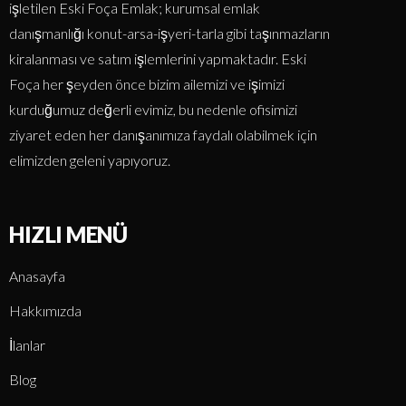
işletilen Eski Foça Emlak; kurumsal emlak
danışmanlığı konut-arsa-işyeri-tarla gibi taşınmazların
kiralanması ve satım işlemlerini yapmaktadır. Eski
Foça her şeyden önce bizim ailemizi ve işimizi
kurduğumuz değerli evimiz, bu nedenle ofisimizi
ziyaret eden her danışanımıza faydalı olabilmek için
elimizden geleni yapıyoruz.
HIZLI MENÜ
Anasayfa
Hakkımızda
İlanlar
Blog