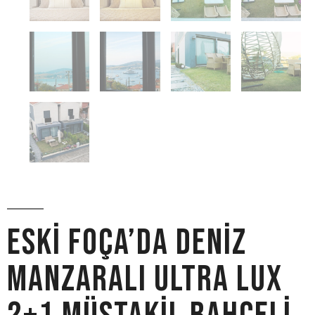
Eski Foça’da Deniz
Manzaralı Ultra Lux