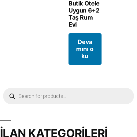
Butik Otele
Uygun 6+2
Taş Rum
Evi
Deva
mını o
ku
İLAN KATEGORİLERİ