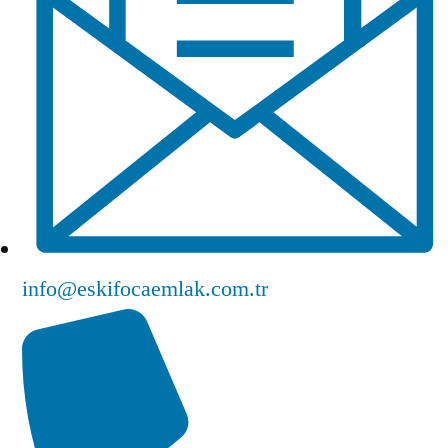
info@eskifocaemlak.com.tr