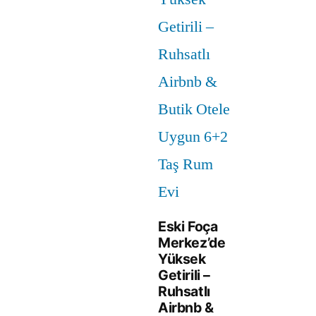
Eski Foça
Merkez’de
Yüksek
Getirili –
Ruhsatlı
Airbnb &