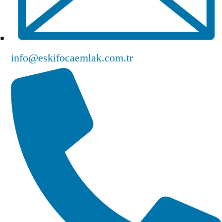
info@eskifocaemlak.com.tr