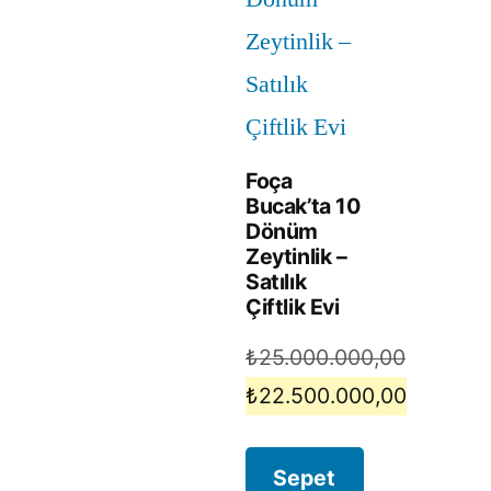
Foça
Bucak’ta 10
Dönüm
Zeytinlik –
Satılık
Çiftlik Evi
₺
25.000.000,00
₺
22.500.000,00
Sepet