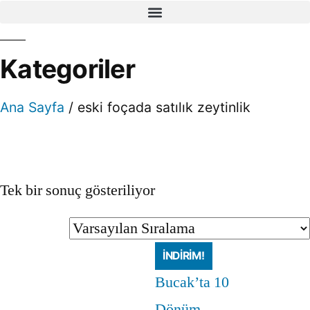
Kategoriler
Ana Sayfa
/ eski foçada satılık zeytinlik
Tek bir sonuç gösteriliyor
İNDIRIM!