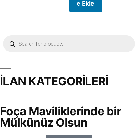
e Ekle
İLAN KATEGORİLERİ
Foça Maviliklerinde bir
Mülkünüz Olsun