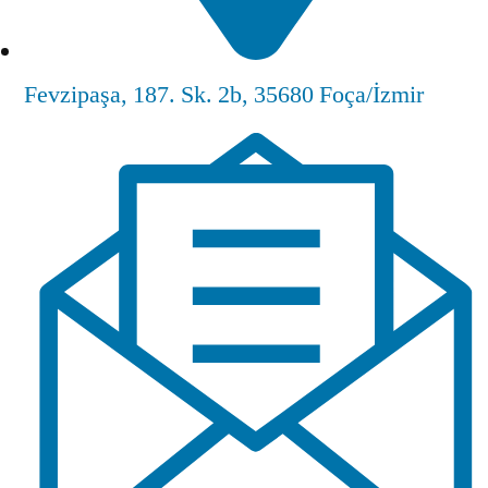
Fevzipaşa, 187. Sk. 2b, 35680 Foça/İzmir